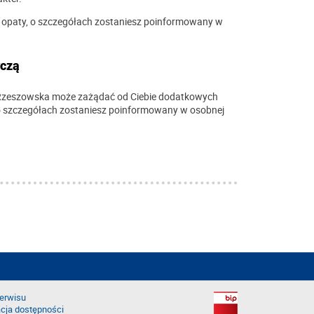
ia opaty, o szczegółach zostaniesz poinformowany w
yczą
a Rzeszowska może zażądać od Ciebie dodatkowych
 o szczegółach zostaniesz poinformowany w osobnej
erwisu
cja dostępności