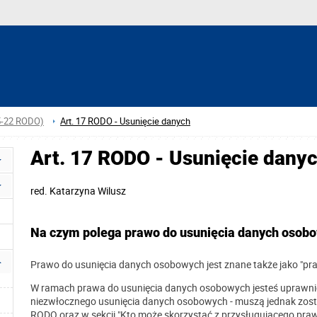
15-22 RODO)
Art. 17 RODO - Usunięcie danych
Art. 17 RODO - Usunięcie dany
red.
Katarzyna Wilusz
Na czym polega prawo do usunięcia danych osob
Prawo do usunięcia danych osobowych jest znane także jako "p
W ramach prawa do usunięcia danych osobowych jesteś uprawnio
niezwłocznego usunięcia danych osobowych - muszą jednak zostać
RODO oraz w sekcji "Kto może skorzystać z przysługującego praw