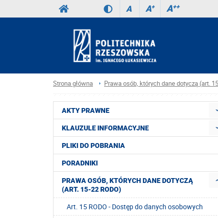
A
++
A
+
A
Strona główna
Prawa osób, których dane dotyczą (art. 
AKTY PRAWNE
KLAUZULE INFORMACYJNE
PLIKI DO POBRANIA
PORADNIKI
PRAWA OSÓB, KTÓRYCH DANE DOTYCZĄ
(ART. 15-22 RODO)
Art. 15 RODO - Dostęp do danych osobowych