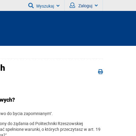
Zaloguj
Wyszukaj
ch
owych?
rawo do bycia zapomnianym".
ny do żądania od Politechniki Rzeszowskiej
 spełnione warunki, o których przeczytasz w art. 19
a?".