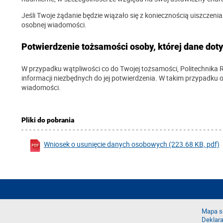
Jeśli Twoje żądanie będzie wiązało się z koniecznością uiszczen
osobnej wiadomości.
Potwierdzenie tożsamości osoby, której dane dot
W przypadku wątpliwości co do Twojej tożsamości, Politechnik
informacji niezbędnych do jej potwierdzenia. W takim przypadku
wiadomości.
Pliki do pobrania
Wniosek o usunięcie danych osobowych (223.68 KB, pdf)
Mapa s
Deklara