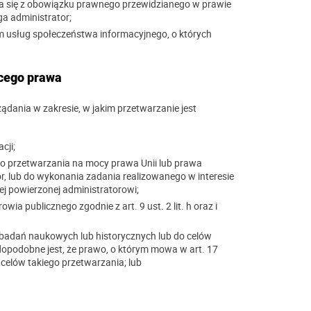
a się z obowiązku prawnego przewidzianego w prawie
a administrator;
 usług społeczeństwa informacyjnego, o których
ącego prawa
ądania w zakresie, w jakim przetwarzanie jest
cji;
 przetwarzania na mocy prawa Unii lub prawa
, lub do wykonania zadania realizowanego w interesie
j powierzonej administratorowi;
ia publicznego zgodnie z art. 9 ust. 2 lit. h oraz i
w badań naukowych lub historycznych lub do celów
wdopodobne jest, że prawo, o którym mowa w art. 17
 celów takiego przetwarzania; lub