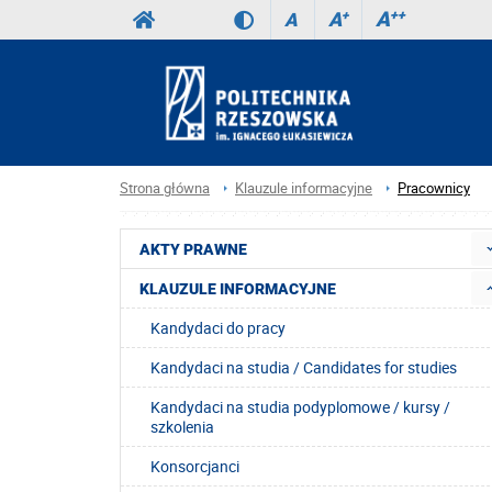
A
++
A
+
A
Strona główna
Klauzule informacyjne
Pracownicy
AKTY PRAWNE
KLAUZULE INFORMACYJNE
Kandydaci do pracy
Kandydaci na studia / Candidates for studies
Kandydaci na studia podyplomowe / kursy /
szkolenia
Konsorcjanci