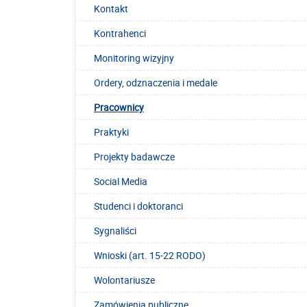
Kontakt
Kontrahenci
Monitoring wizyjny
Ordery, odznaczenia i medale
Pracownicy
Praktyki
Projekty badawcze
Social Media
Studenci i doktoranci
Sygnaliści
Wnioski (art. 15-22 RODO)
Wolontariusze
Zamówienia publiczne