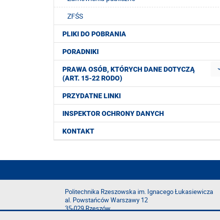
ZFŚS
PLIKI DO POBRANIA
PORADNIKI
PRAWA OSÓB, KTÓRYCH DANE DOTYCZĄ
(ART. 15-22 RODO)
PRZYDATNE LINKI
INSPEKTOR OCHRONY DANYCH
KONTAKT
Politechnika Rzeszowska im. Ignacego Łukasiewicza
al. Powstańców Warszawy 12
35-029 Rzeszów