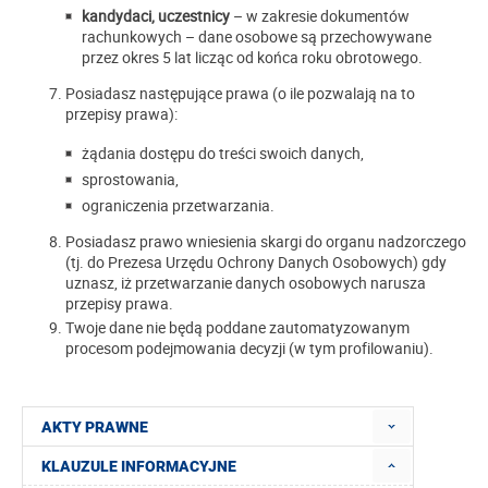
kandydaci, uczestnicy
– w zakresie dokumentów
rachunkowych – dane osobowe są przechowywane
przez okres 5 lat licząc od końca roku obrotowego.
Posiadasz następujące prawa (o ile pozwalają na to
przepisy prawa):
żądania dostępu do treści swoich danych,
sprostowania,
ograniczenia przetwarzania.
Posiadasz prawo wniesienia skargi do organu nadzorczego
(tj. do Prezesa Urzędu Ochrony Danych Osobowych) gdy
uznasz, iż przetwarzanie danych osobowych narusza
przepisy prawa.
Twoje dane nie będą poddane zautomatyzowanym
procesom podejmowania decyzji (w tym profilowaniu).
AKTY PRAWNE
KLAUZULE INFORMACYJNE