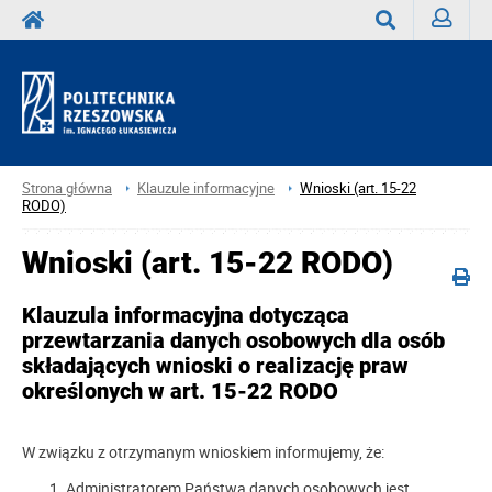
Zaloguj
Wyszukaj
Strona główna
Klauzule informacyjne
Wnioski (art. 15-22
RODO)
Wnioski (art. 15-22 RODO)
Klauzula informacyjna dotycząca
przewtarzania danych osobowych dla osób
składających wnioski o realizację praw
określonych w art. 15-22 RODO
W związku z otrzymanym wnioskiem informujemy, że:
Administratorem Państwa danych osobowych jest