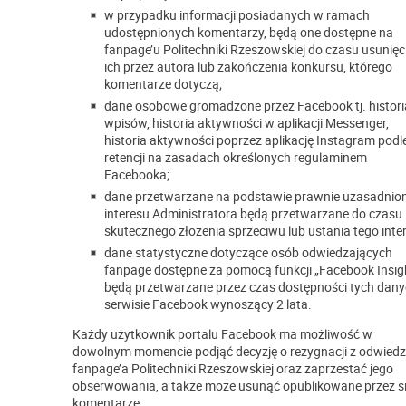
w przypadku informacji posiadanych w ramach
udostępnionych komentarzy, będą one dostępne na
fanpage’u Politechniki Rzeszowskiej do czasu usunięc
ich przez autora lub zakończenia konkursu, którego
komentarze dotyczą;
dane osobowe gromadzone przez Facebook tj. histori
wpisów, historia aktywności w aplikacji Messenger,
historia aktywności poprzez aplikację Instagram podl
retencji na zasadach określonych regulaminem
Facebooka;
dane przetwarzane na podstawie prawnie uzasadnio
interesu Administratora będą przetwarzane do czasu
skutecznego złożenia sprzeciwu lub ustania tego inte
dane statystyczne dotyczące osób odwiedzających
fanpage dostępne za pomocą funkcji „Facebook Insig
będą przetwarzane przez czas dostępności tych dan
serwisie Facebook wynoszący 2 lata.
Każdy użytkownik portalu Facebook ma możliwość w
dowolnym momencie podjąć decyzję o rezygnacji z odwiedz
fanpage’a Politechniki Rzeszowskiej oraz zaprzestać jego
obserwowania, a także może usunąć opublikowane przez si
komentarze.