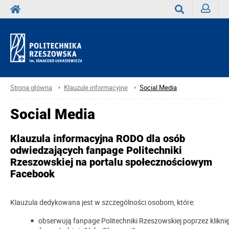
Zaloguj
Wyszukaj
Strona główna
Klauzule informacyjne
Social Media
Social Media
Klauzula informacyjna RODO dla osób
odwiedzających fanpage Politechniki
Rzeszowskiej na portalu społecznościowym
Facebook
Klauzula dedykowana jest w szczególności osobom, które:
obserwują fanpage Politechniki Rzeszowskiej poprzez kliknię