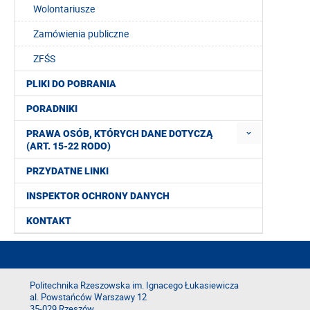
Wolontariusze
Zamówienia publiczne
ZFŚS
PLIKI DO POBRANIA
PORADNIKI
PRAWA OSÓB, KTÓRYCH DANE DOTYCZĄ
(ART. 15-22 RODO)
PRZYDATNE LINKI
INSPEKTOR OCHRONY DANYCH
KONTAKT
Politechnika Rzeszowska im. Ignacego Łukasiewicza
al. Powstańców Warszawy 12
35-029 Rzeszów