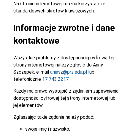
Na stronie internetowej można korzystać ze
standardowych skrótów klawiszowych.
Informacje zwrotne i dane
kontaktowe
Wszystkie problemy z dostępnością cyfrową tej
strony internetowej należy zgłosić do
Anny
Szczepek
: e-mail
aniasz@prz.edu.pl
lub
telefonicznie
17 743 2217
.
Każdy ma prawo wystąpić z żądaniem zapewnienia
dostępności cyfrowej tej strony internetowej lub
jej elementów.
Zgłaszając takie żądanie należy podać:
swoje imię i nazwisko,