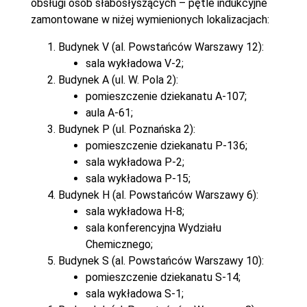
obsługi osób słabosłyszących – pętle indukcyjne
zamontowane w niżej wymienionych lokalizacjach:
Budynek V (al. Powstańców Warszawy 12):
sala wykładowa V-2;
Budynek A (ul. W. Pola 2):
pomieszczenie dziekanatu A-107;
aula A-61;
Budynek P (ul. Poznańska 2):
pomieszczenie dziekanatu P-136;
sala wykładowa P-2;
sala wykładowa P-15;
Budynek H (al. Powstańców Warszawy 6):
sala wykładowa H-8;
sala konferencyjna Wydziału
Chemicznego;
Budynek S (al. Powstańców Warszawy 10):
pomieszczenie dziekanatu S-14;
sala wykładowa S-1;