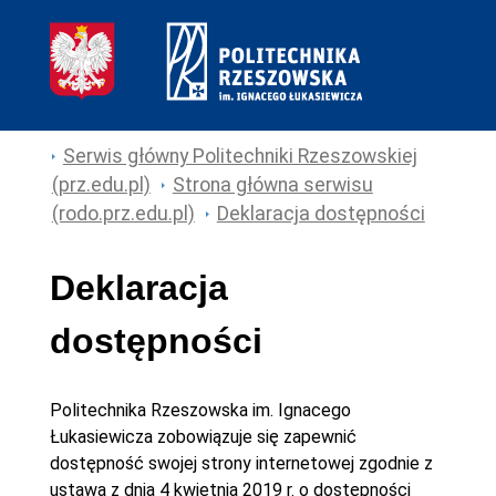
Serwis główny Politechniki Rzeszowskiej
(prz.edu.pl)
Strona główna serwisu
(rodo.prz.edu.pl)
Deklaracja dostępności
Deklaracja
dostępności
Politechnika Rzeszowska im. Ignacego
Łukasiewicza
zobowiązuje się zapewnić
dostępność swojej
strony internetowej
zgodnie z
ustawą z dnia 4 kwietnia 2019 r. o dostępności