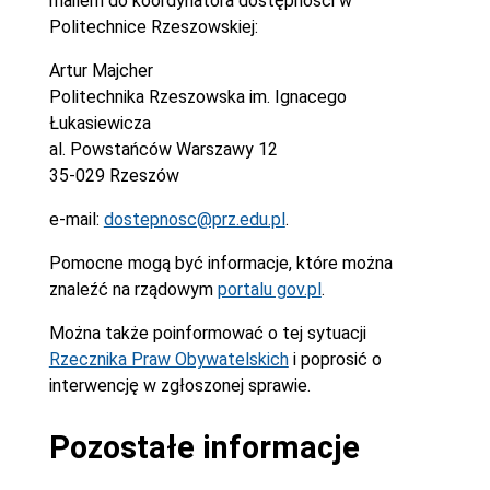
mailem do koordynatora dostępności w
Politechnice Rzeszowskiej:
Artur Majcher
Politechnika Rzeszowska im. Ignacego
Łukasiewicza
al. Powstańców Warszawy 12
35-029 Rzeszów
e-mail:
dostepnosc@prz.edu.pl
.
Pomocne mogą być informacje, które można
znaleźć na rządowym
portalu gov.pl
.
Można także poinformować o tej sytuacji
Rzecznika Praw Obywatelskich
i poprosić o
interwencję w zgłoszonej sprawie.
Pozostałe informacje